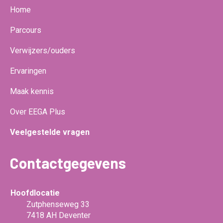
Home
Parcours
Verwijzers/ouders
Ervaringen
Maak kennis
Over EEGA Plus
Veelgestelde vragen
Contactgegevens
Hoofdlocatie
Zutphenseweg 33
7418 AH Deventer