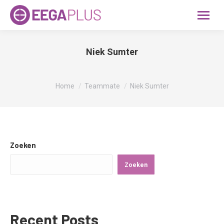
Niek Sumter
Je bent hier:
Home
Teammate
Niek Sumter
Zoeken
Zoeken
Recent Posts