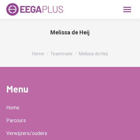
Melissa de Heij
Je bent hier:
Home
Teammate
Melissa de Heij
Menu
Home
Parcours
Verwijzers/ouders