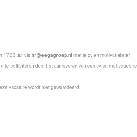
m 17.00 uur via
hr@eegagroep.nl
met je cv en motivatiebrief.
 te solliciteren door het aanleveren van een cv en motivatiebrie
deze vacature wordt niet gewaardeerd.