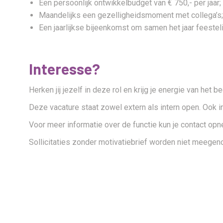
Een persoonlijk ontwikkelbudget van € 750,- per jaar;
Maandelijks een gezelligheidsmoment met collega’s;
Een jaarlijkse bijeenkomst om samen het jaar feestelij
Interesse?
Herken jij jezelf in deze rol en krijg je energie van he
Deze vacature staat zowel extern als intern open. Ook in
Voor meer informatie over de functie kun je contact o
Sollicitaties zonder motivatiebrief worden niet meegeno