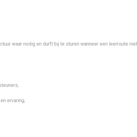
tuur waar nodig en durft bij te sturen wanneer een leerroute nie
steuners;
en ervaring;