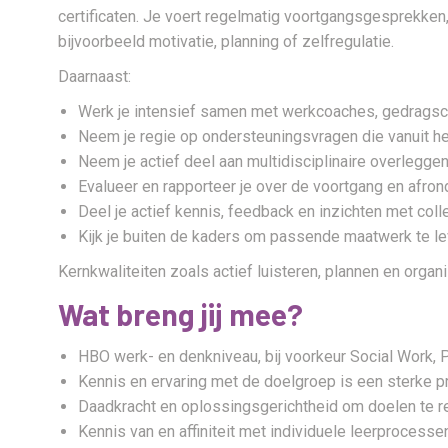
certificaten. Je voert regelmatig voortgangsgesprekken,
bijvoorbeeld motivatie, planning of zelfregulatie.
Daarnaast:
Werk je intensief samen met werkcoaches, gedragscoa
Neem je regie op ondersteuningsvragen die vanuit he
Neem je actief deel aan multidisciplinaire overleggen
Evalueer en rapporteer je over de voortgang en afron
Deel je actief kennis, feedback en inzichten met colle
Kijk je buiten de kaders om passende maatwerk te lev
Kernkwaliteiten zoals actief luisteren, plannen en orga
Wat breng jij mee?
HBO werk- en denkniveau, bij voorkeur Social Work,
Kennis en ervaring met de doelgroep is een sterke p
Daadkracht en oplossingsgerichtheid om doelen te re
Kennis van en affiniteit met individuele leerprocessen