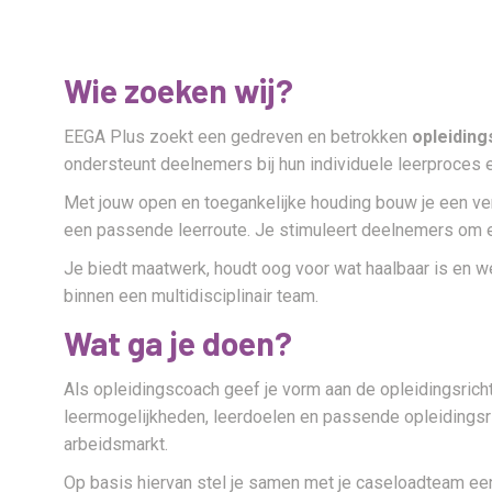
Wie zoeken wij?
EEGA Plus zoekt een gedreven en betrokken
opleiding
ondersteunt deelnemers bij hun individuele leerproces e
Met jouw open en toegankelijke houding bouw je een ve
een passende leerroute. Je stimuleert deelnemers om ei
Je biedt maatwerk, houdt oog voor wat haalbaar is en we
binnen een multidisciplinair team.
Wat ga je doen?
Als opleidingscoach geef je vorm aan de opleidingsricht
leermogelijkheden, leerdoelen en passende opleidingsrich
arbeidsmarkt.
Op basis hiervan stel je samen met je caseloadteam een