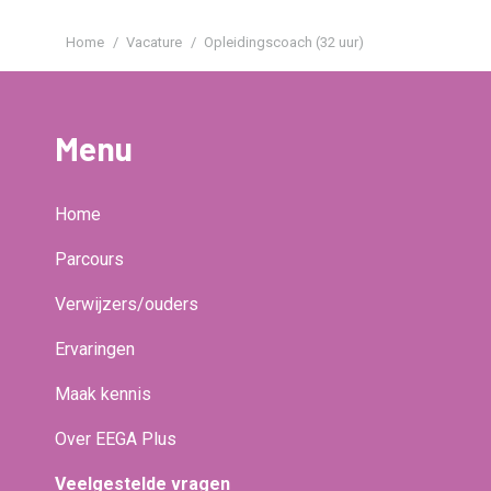
Je bent hier:
Home
Vacature
Opleidingscoach (32 uur)
Menu
Home
Parcours
Verwijzers/ouders
Ervaringen
Maak kennis
Over EEGA Plus
Veelgestelde vragen