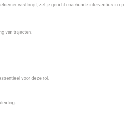
elnemer vastloopt, zet je gericht coachende interventies in op
g van trajecten;
essentieel voor deze rol.
leiding;