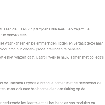
 tussen de 18 en 27 jaar tijdens hun leer-werktraject. Je
r te ontwikkelen.
iet waar kansen en belemmeringen liggen en vertaalt deze naar
oor stap hun onderwijsdoelstellingen te behalen.
tie niet vanzelf gaat. Daarbij werk je nauw samen met collega’s
jdens de Talenten Expeditie breng je samen met de deelnemer de
nten, maar ook naar haalbaarheid en aansluiting op de
 gedurende het leertraject bij het behalen van modules en