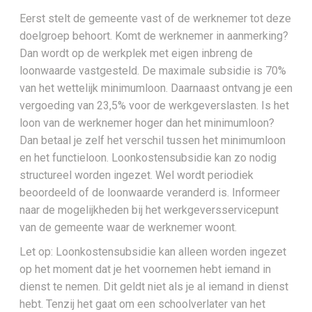
Eerst stelt de gemeente vast of de werknemer tot deze
doelgroep behoort. Komt de werknemer in aanmerking?
Dan wordt op de werkplek met eigen inbreng de
loonwaarde vastgesteld. De maximale subsidie is 70%
van het wettelijk minimumloon. Daarnaast ontvang je een
vergoeding van 23,5% voor de werkgeverslasten. Is het
loon van de werknemer hoger dan het minimumloon?
Dan betaal je zelf het verschil tussen het minimumloon
en het functieloon. Loonkostensubsidie kan zo nodig
structureel worden ingezet. Wel wordt periodiek
beoordeeld of de loonwaarde veranderd is. Informeer
naar de mogelijkheden bij het werkgeversservicepunt
van de gemeente waar de werknemer woont.
Let op: Loonkostensubsidie kan alleen worden ingezet
op het moment dat je het voornemen hebt iemand in
dienst te nemen. Dit geldt niet als je al iemand in dienst
hebt. Tenzij het gaat om een schoolverlater van het